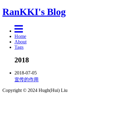
RanKKI's Blog
Home
About
Tags
2018
2018-07-05
宣传的作用
Copyright © 2024 Hugh(Hui) Liu